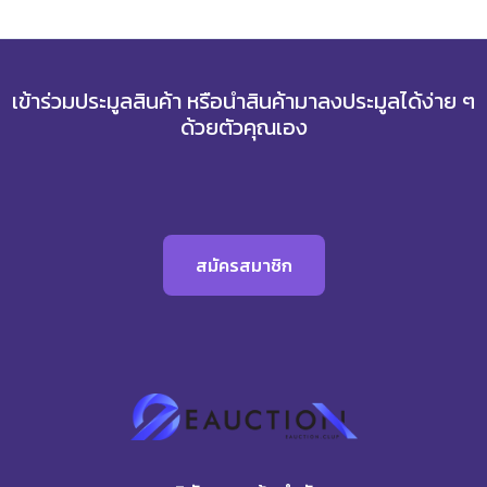
เข้าร่วมประมูลสินค้า หรือนำสินค้ามาลงประมูลได้ง่าย ๆ
ด้วยตัวคุณเอง
Channel Access Token
จะอยู่ในแท็บ
Messaging API
รวมถึง LINE ID และ QR Code
ของ Channel อีกด้วย
สมัครสมาชิก