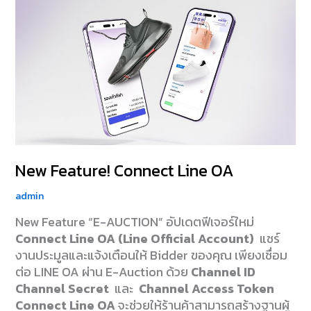
New
Feature!
Connect
Line
OA
New Feature! Connect Line OA
admin
New Feature “E-AUCTION” อัปเดตฟีเจอร์ใหม่
Connect Line OA (Line Official Account)
แชร์
งานประมูลและแจ้งเตือนให้ Bidder ของคุณ เพียง
เชื่อม
ต่อ
LINE OA ผ่าน E-Auction ด้วย
Channel ID
Channel Secret
และ
Channel Acces
s Token
(ไม่
Connect Line OA
จะช่วยให้ร้านค้าสามารถสร้างฐานผู้