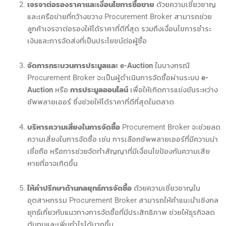
เจรจาต่อรองราคาและเงื่อนไขการซื้อขาย
ด้วยความเชี่ยวชาญ
และเครือข่ายที่กว้างขวาง Procurement Broker สามารถช่วย
ลูกค้าเจรจาต่อรองให้ได้ราคาที่ดีที่สุด รวมถึงเงื่อนไขการชำระ
เงินและการจัดส่งที่เป็นประโยชน์ต่อผู้ซื้อ
จัดการกระบวนการประมูลและ e-Auction
ในบางกรณี
Procurement Broker จะเป็นผู้ดำเนินการจัดซื้อผ่านระบบ
e-
Auction
หรือ
การประมูลออนไลน์
เพื่อให้เกิดการแข่งขันระหว่าง
ซัพพลายเออร์ ซึ่งช่วยให้ได้ราคาที่ดีที่สุดในตลาด
บริหารความเสี่ยงในการจัดซื้อ
Procurement Broker จะช่วยลด
ความเสี่ยงในการจัดซื้อ เช่น การเลือกซัพพลายเออร์ที่มีความน่า
เชื่อถือ หรือการช่วยจัดทำสัญญาที่มีเงื่อนไขป้องกันความเสีย
หายที่อาจเกิดขึ้น
ให้คำปรึกษาด้านกลยุทธ์การจัดซื้อ
ด้วยความเชี่ยวชาญใน
อุตสาหกรรม Procurement Broker สามารถให้คำแนะนำเชิงกล
ยุทธ์เกี่ยวกับแนวทางการจัดซื้อที่มีประสิทธิภาพ ช่วยให้ธุรกิจลด
ต้นทุนและเพิ่มกำไรได้มากขึ้น