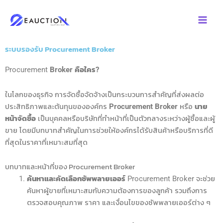
Skip
to
content
ระบบรองรับ Procurement Broker
Procurement
Broker คือใคร?
ในโลกของธุรกิจ การจัดซื้อจัดจ้างเป็นกระบวนการสำคัญที่ส่งผลต่อ
ประสิทธิภาพและต้นทุนขององค์กร
Procurement Broker
หรือ
นาย
หน้าจัดซื้อ
เป็นบุคคลหรือบริษัทที่ทำหน้าที่เป็นตัวกลางระหว่างผู้ซื้อและผู้
ขาย โดยมีบทบาทสำคัญในการช่วยให้องค์กรได้รับสินค้าหรือบริการที่ดี
ที่สุดในราคาที่เหมาะสมที่สุด
บทบาทและหน้าที่ของ Procurement Broker
ค้นหาและคัดเลือกซัพพลายเออร์
Procurement Broker จะช่วย
ค้นหาผู้ขายที่เหมาะสมกับความต้องการของลูกค้า รวมถึงการ
ตรวจสอบคุณภาพ ราคา และเงื่อนไขของซัพพลายเออร์ต่าง ๆ